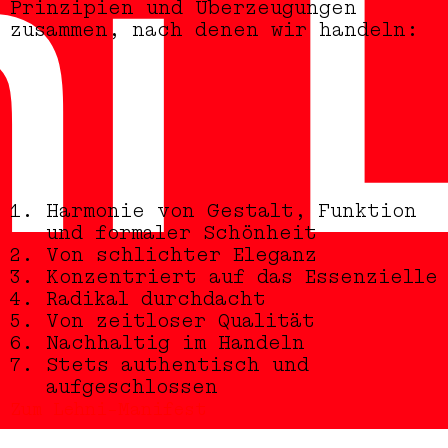
i
L
Prinzipien und Überzeugungen
zusammen, nach denen wir handeln:
Harmonie von Gestalt, Funktion
und formaler Schönheit
Von schlichter Eleganz
Konzentriert auf das Essenzielle
Radikal durchdacht
Von zeitloser Qualität
Nachhaltig im Handeln
Stets authentisch und
aufgeschlossen
Zum Lehni-Manifest