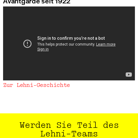
Avantgarde seit 1922
Zur Lehni-Geschichte
Unmute
Setting
Werden Sie Teil des
Lehni-Teams