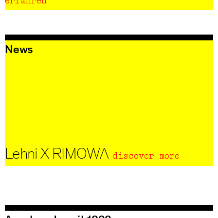
erfahren
News
Lehni X RIMOWA
discover more