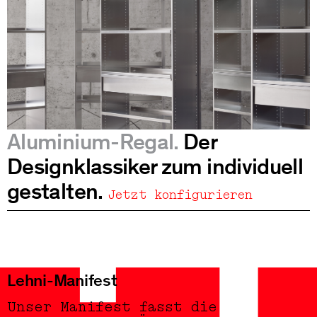
Aluminium-Regal.
Der
Designklassiker zum individuell
gestalten.
Jetzt konfigurieren
Lehni-Manifest
Unser Manifest fasst die